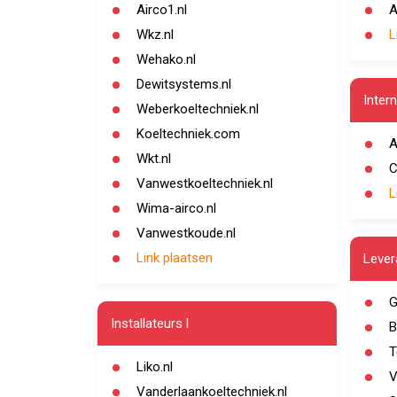
Airco1.nl
A
Wkz.nl
L
Wehako.nl
Dewitsystems.nl
Inter
Weberkoeltechniek.nl
Koeltechniek.com
A
Wkt.nl
C
Vanwestkoeltechniek.nl
L
Wima-airco.nl
Vanwestkoude.nl
Link plaatsen
Lever
G
Installateurs l
B
T
Liko.nl
V
Vanderlaankoeltechniek.nl