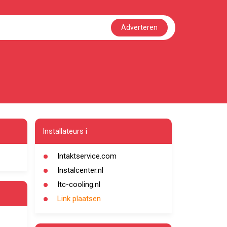
Adverteren
Installateurs i
Intaktservice.com
Instalcenter.nl
Itc-cooling.nl
Link plaatsen